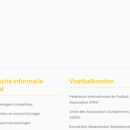
sche informatie
Voetbalbonden
al
Fédération Internationale de Football
Association (FIFA)
pelregels competities
Union des Associations Européennes 
nties en overschrijvingen
(UEFA)
 sportverzekeringen
Koninklijke Nederlandse Voetbalbon