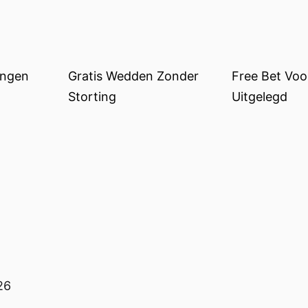
ingen
Gratis Wedden Zonder
Free Bet Vo
Storting
Uitgelegd
26