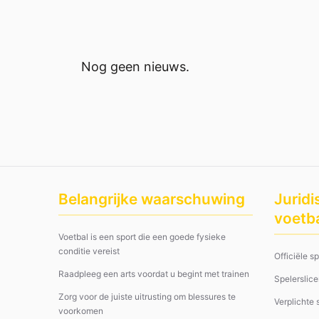
Nog geen nieuws.
Belangrijke waarschuwing
Juridi
voetb
Voetbal is een sport die een goede fysieke
conditie vereist
Officiële s
Raadpleeg een arts voordat u begint met trainen
Spelerslice
Zorg voor de juiste uitrusting om blessures te
Verplichte
voorkomen