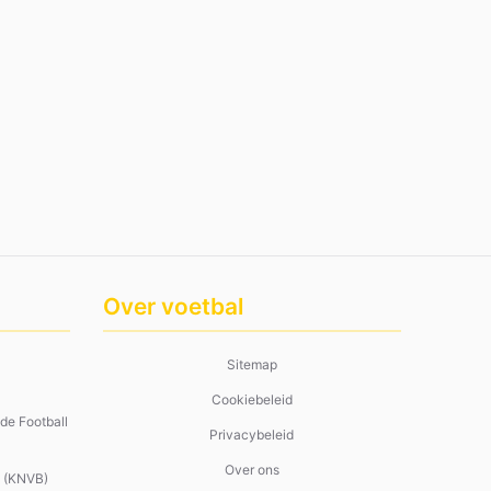
Over voetbal
Sitemap
Cookiebeleid
de Football
Privacybeleid
Over ons
d (KNVB)