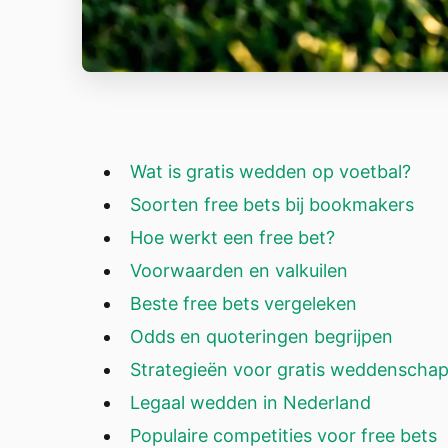
Wat is gratis wedden op voetbal?
Soorten free bets bij bookmakers
Hoe werkt een free bet?
Voorwaarden en valkuilen
Beste free bets vergeleken
Odds en quoteringen begrijpen
Strategieën voor gratis weddenscha
Legaal wedden in Nederland
Populaire competities voor free bets