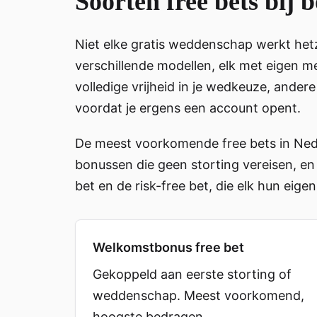
Soorten free bets bij
Niet elke gratis weddenschap werkt hetz
verschillende modellen, elk met eigen 
volledige vrijheid in je wedkeuze, ander
voordat je ergens een account opent.
De meest voorkomende free bets in Nede
bonussen die geen storting vereisen, e
bet en de risk-free bet, die elk hun eig
Welkomstbonus free bet
Gekoppeld aan eerste storting of
weddenschap. Meest voorkomend,
hoogste bedragen.