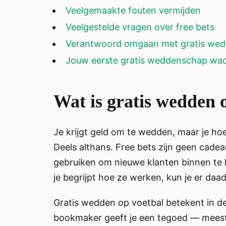
Veelgemaakte fouten vermijden
Veelgestelde vragen over free bets
Verantwoord omgaan met gratis we
Jouw eerste gratis weddenschap wa
Wat is gratis wedden 
Je krijgt geld om te wedden, maar je hoef
Deels althans. Free bets zijn geen cade
gebruiken om nieuwe klanten binnen te h
je begrijpt hoe ze werken, kun je er daad
Gratis wedden op voetbal betekent in de
bookmaker geeft je een tegoed — meestal