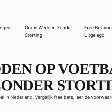
ingen
Gratis Wedden Zonder
Free Bet Vo
Storting
Uitgelegd
DEN OP VOETBAL
ZONDER STORT
l in Nederland. Vergelijk free bets, leer de voorwaar