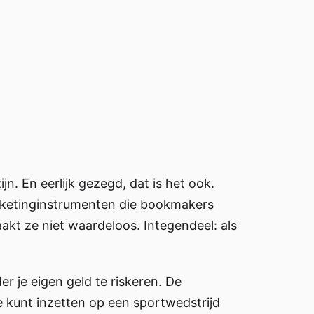
jn. En eerlijk gezegd, dat is het ook.
marketinginstrumenten die bookmakers
kt ze niet waardeloos. Integendeel: als
r je eigen geld te riskeren. De
 kunt inzetten op een sportwedstrijd