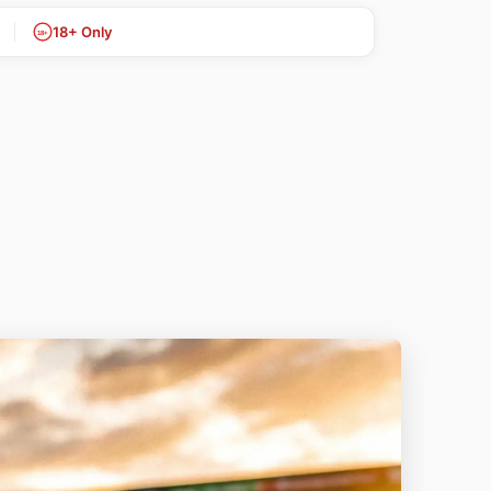
18+ Only
18+