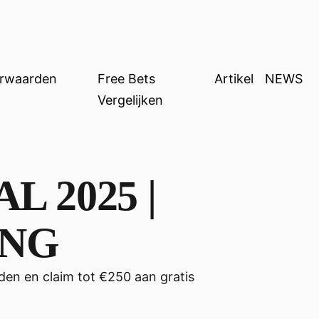
orwaarden
Free Bets
Artikel
NEWS
Vergelijken
 2025 |
ING
den en claim tot €250 aan gratis