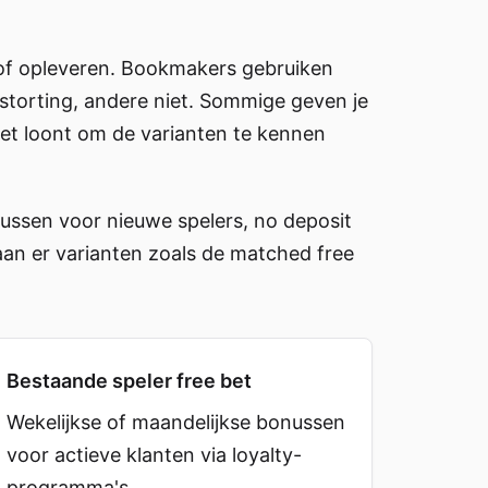
n of opleveren. Bookmakers gebruiken
torting, andere niet. Sommige geven je
 Het loont om de varianten te kennen
ussen voor nieuwe spelers, no deposit
aan er varianten zoals de matched free
Bestaande speler free bet
Wekelijkse of maandelijkse bonussen
voor actieve klanten via loyalty-
programma's.